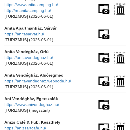
https://www.anitacamping.hu/
http://m.anitacamping.hu/
[TURIZMUS]
(2026-06-01)
Anita Apartmanház, Sárvár
https://anitasarvar.hu/
[TURIZMUS]
(2026-06-01)
Anita Vendégház, Orfű
https://anitavendeghaz.hu/
[TURIZMUS]
(2026-06-01)
Anita Vendégház, Alsóregmec
https://anitavendeghaz.webnode.hu/
[TURIZMUS]
(2026-06-01)
Ani Vendégház, Egerszalók
https://www.anivendeghaz.hu/
[TURIZMUS]
(megszűnt)
Ánizs Café & Pub, Keszthely
https://anizsartcafe.hu/