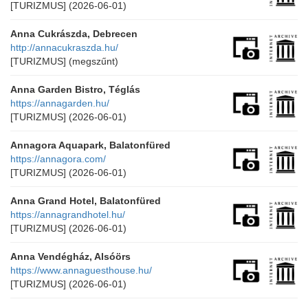
[TURIZMUS]
(2026-06-01)
Anna Cukrászda, Debrecen
http://annacukraszda.hu/
[TURIZMUS]
(megszűnt)
Anna Garden Bistro, Téglás
https://annagarden.hu/
[TURIZMUS]
(2026-06-01)
Annagora Aquapark, Balatonfüred
https://annagora.com/
[TURIZMUS]
(2026-06-01)
Anna Grand Hotel, Balatonfüred
https://annagrandhotel.hu/
[TURIZMUS]
(2026-06-01)
Anna Vendégház, Alsóörs
https://www.annaguesthouse.hu/
[TURIZMUS]
(2026-06-01)