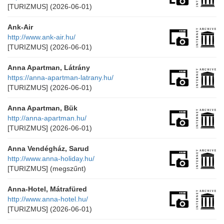
[TURIZMUS]
(2026-06-01)
Ank-Air
http://www.ank-air.hu/
[TURIZMUS]
(2026-06-01)
Anna Apartman, Látrány
https://anna-apartman-latrany.hu/
[TURIZMUS]
(2026-06-01)
Anna Apartman, Bük
http://anna-apartman.hu/
[TURIZMUS]
(2026-06-01)
Anna Vendégház, Sarud
http://www.anna-holiday.hu/
[TURIZMUS]
(megszűnt)
Anna-Hotel, Mátrafüred
http://www.anna-hotel.hu/
[TURIZMUS]
(2026-06-01)