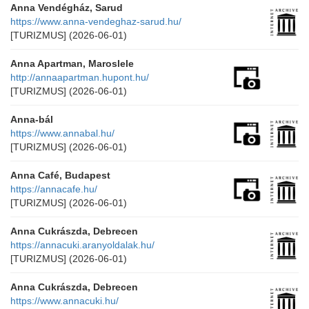
Anna Vendégház, Sarud
https://www.anna-vendeghaz-sarud.hu/
[TURIZMUS]
(2026-06-01)
Anna Apartman, Maroslele
http://annaapartman.hupont.hu/
[TURIZMUS]
(2026-06-01)
Anna-bál
https://www.annabal.hu/
[TURIZMUS]
(2026-06-01)
Anna Café, Budapest
https://annacafe.hu/
[TURIZMUS]
(2026-06-01)
Anna Cukrászda, Debrecen
https://annacuki.aranyoldalak.hu/
[TURIZMUS]
(2026-06-01)
Anna Cukrászda, Debrecen
https://www.annacuki.hu/