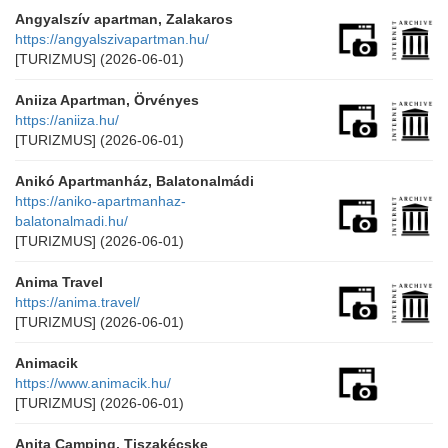
Angyalszív apartman, Zalakaros
https://angyalszivapartman.hu/
[TURIZMUS]
(2026-06-01)
Aniiza Apartman, Örvényes
https://aniiza.hu/
[TURIZMUS]
(2026-06-01)
Anikó Apartmanház, Balatonalmádi
https://aniko-apartmanhaz-
balatonalmadi.hu/
[TURIZMUS]
(2026-06-01)
Anima Travel
https://anima.travel/
[TURIZMUS]
(2026-06-01)
Animacik
https://www.animacik.hu/
[TURIZMUS]
(2026-06-01)
Anita Camping, Tiszakécske