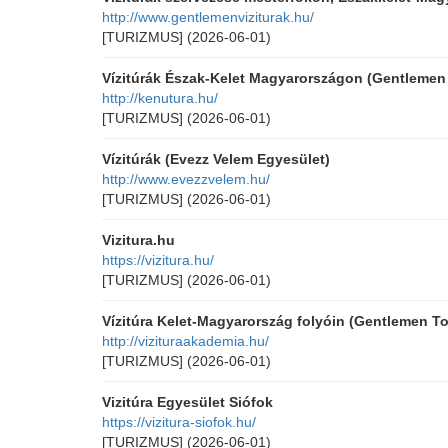
http://www.gentlemenviziturak.hu/
[TURIZMUS]
(2026-06-01)
Vízitúrák Észak-Kelet Magyarországon (Gentlemen
http://kenutura.hu/
[TURIZMUS]
(2026-06-01)
Vízitúrák (Evezz Velem Egyesület)
http://www.evezzvelem.hu/
[TURIZMUS]
(2026-06-01)
Vizitura.hu
https://vizitura.hu/
[TURIZMUS]
(2026-06-01)
Vízitúra Kelet-Magyarország folyóin (Gentlemen To
http://vizituraakademia.hu/
[TURIZMUS]
(2026-06-01)
Vizitúra Egyesület Siófok
https://vizitura-siofok.hu/
[TURIZMUS]
(2026-06-01)