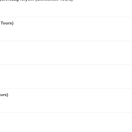
 Tours)
urs)