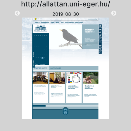
http://allattan.uni-eger.hu/
2019-08-30