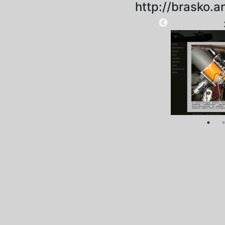
http://brasko.
2024-11-18