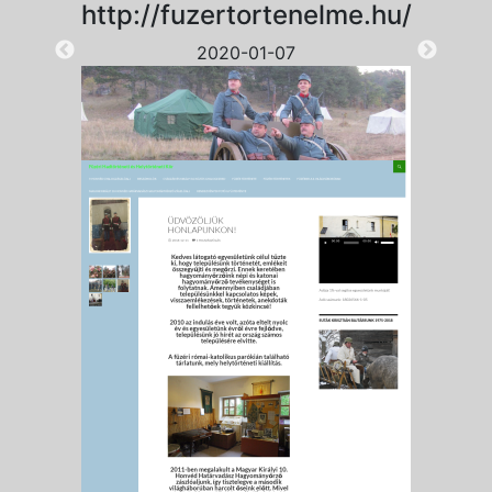
http://fuzertortenelme.hu/
2020-01-07