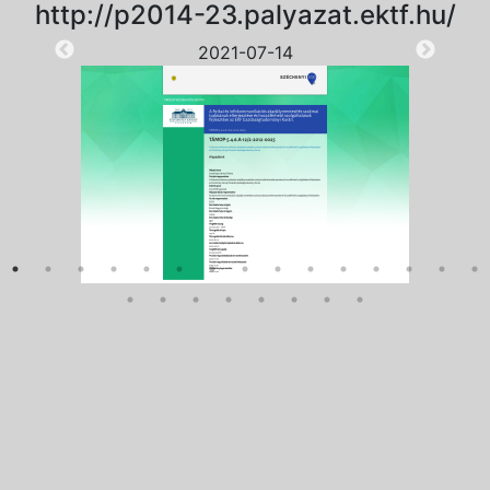
http://p2014-23.palyazat.ektf.hu/
2021-07-14