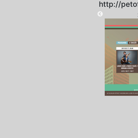
http://peto
2025-09-01