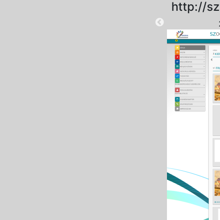
http://sz
2025-08-28