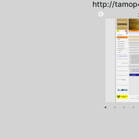
http://tamop
2021-03-30