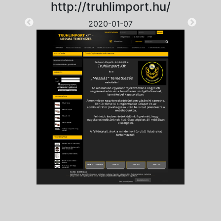
http://truhlimport.hu/
2020-01-07