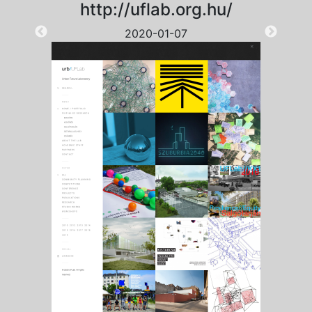
http://uflab.org.hu/
2020-01-07