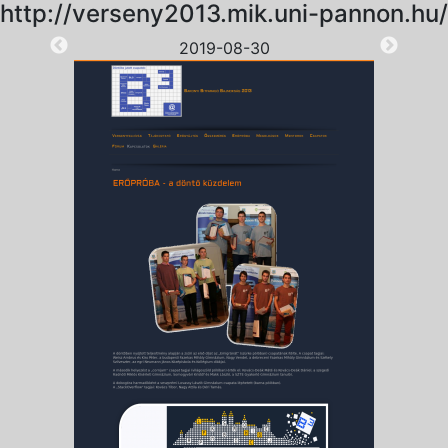
http://verseny2013.mik.uni-pannon.hu/
2019-08-30