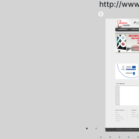
http://www
2024-10-15