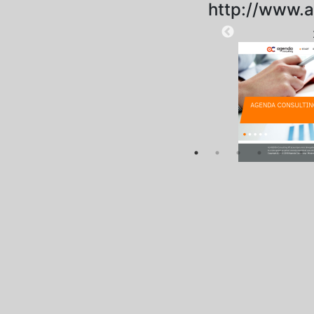
http://www.a
2025-09-18