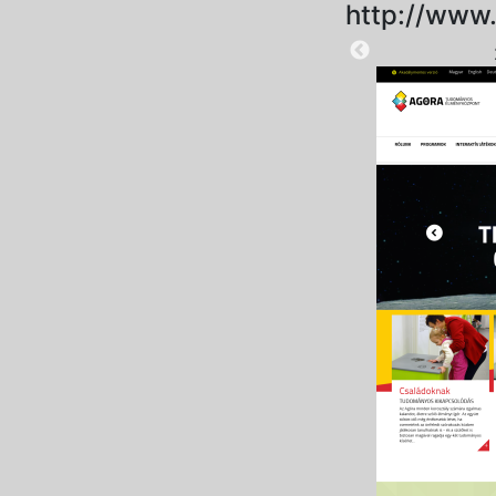
http://www
2025-09-01