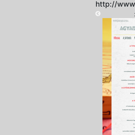
http://www
2024-12-12