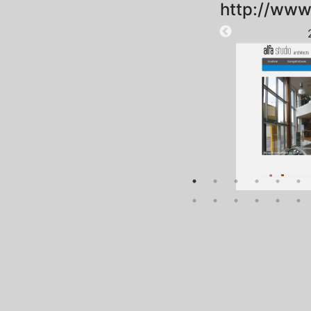
http://www
2025-09-20