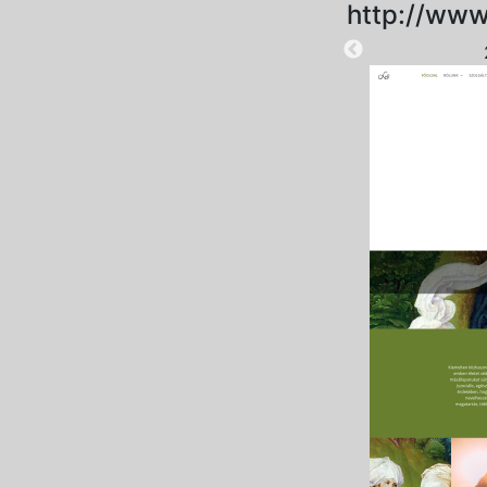
http://www
2025-08-28