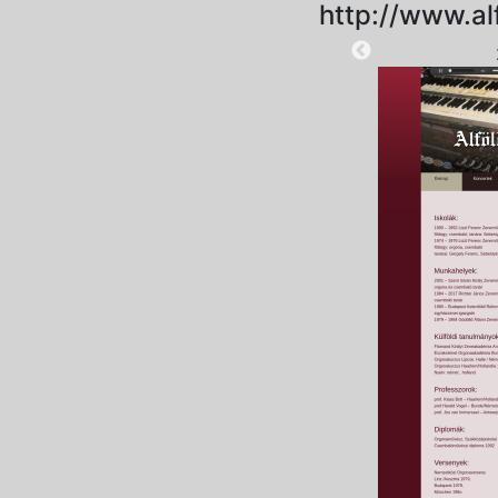
http://www.al
2025-09-20