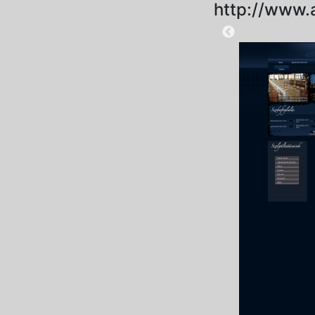
http://www.
2025-09-04