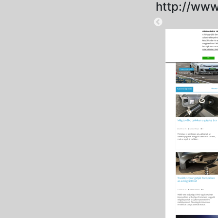
http://www
2025-08-28