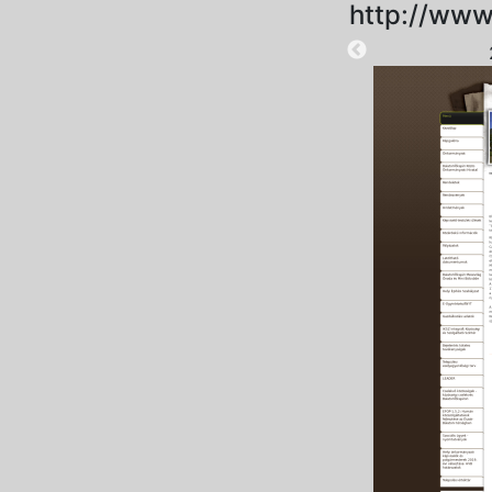
http://www
2025-08-28