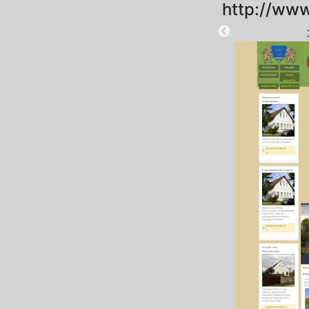
http://www
2025-08-28