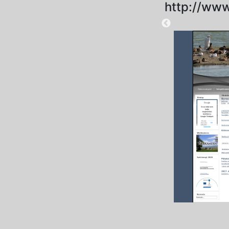
http://www
2025-08-28