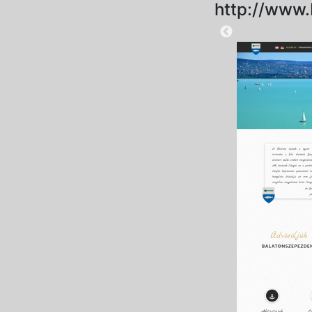
http://www.
2025-08-28