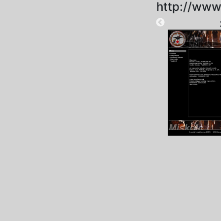
http://www
2025-08-28