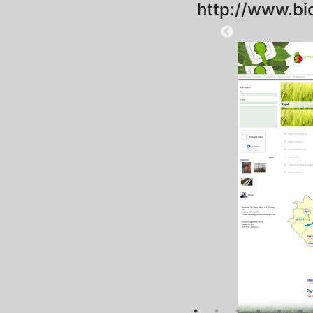
http://www.b
2025-09-18