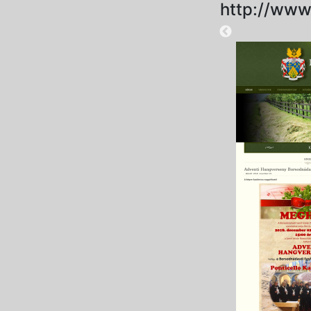
http://www
2025-08-28