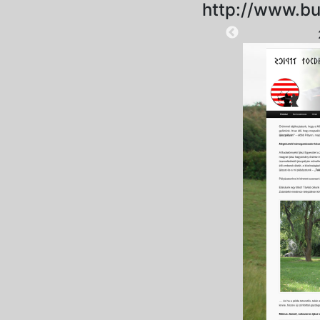
http://www.bu
2025-09-06