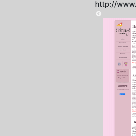
http://www.
2025-09-15