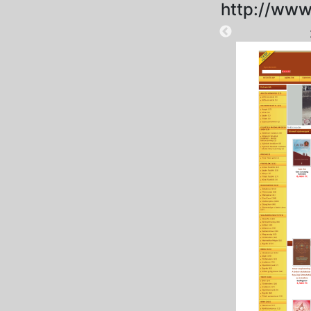
http://www
2025-09-15