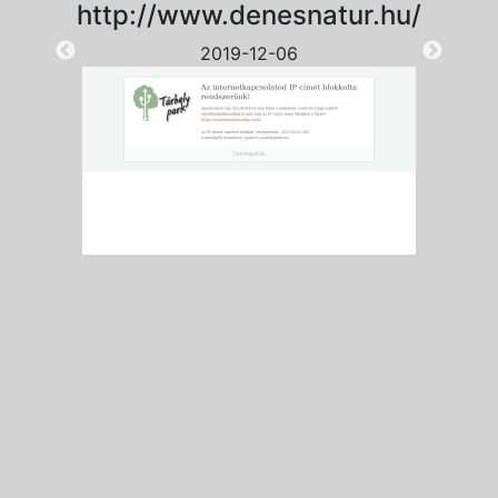
http://www.denesnatur.hu/
2019-12-06