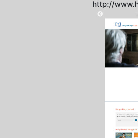
http://www.
2025-09-15