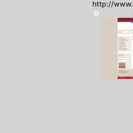
http://www
2025-09-15