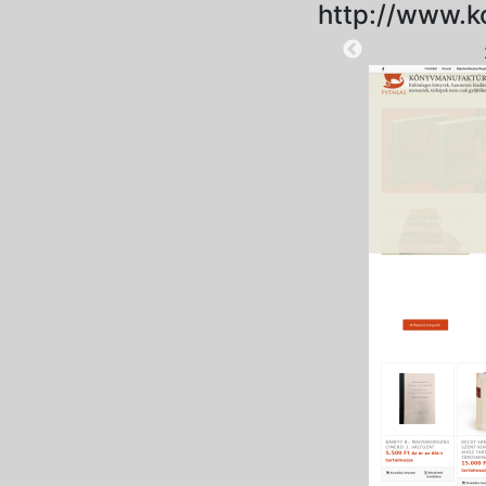
http://www.k
2025-09-15