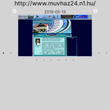
http://www.muvhaz24.n1.hu/
2019-05-13