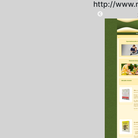
http://www.
2025-09-15