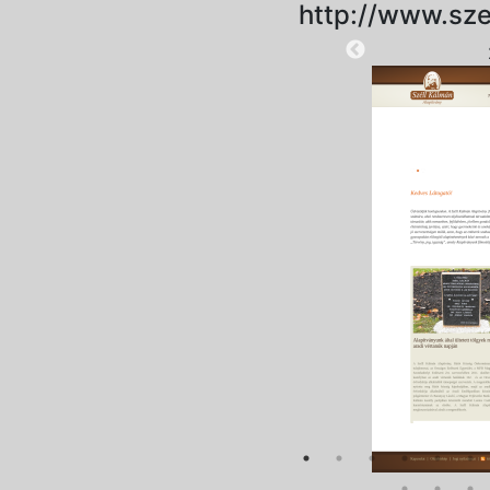
http://www.sze
2025-08-28