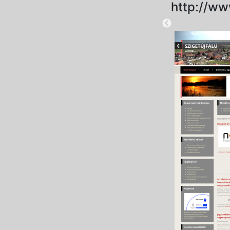
http://ww
2025-08-28