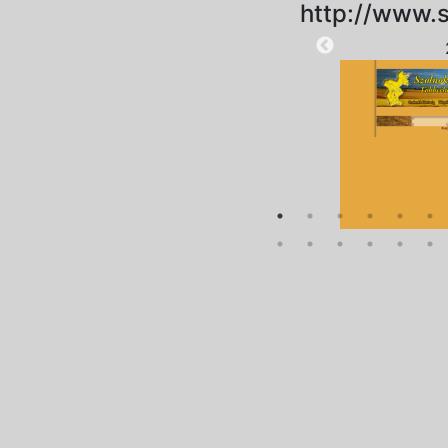
http://www.s
2025-08-28