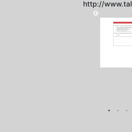
http://www.tal
2021-06-22