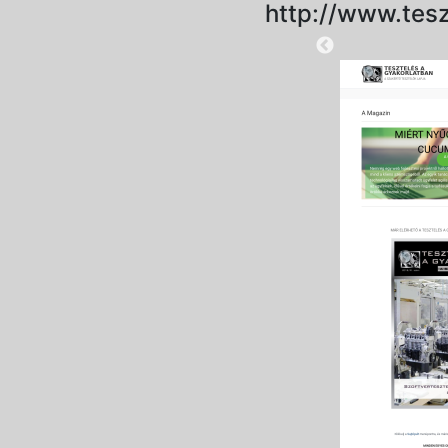
http://www.tesz
2025-08-28