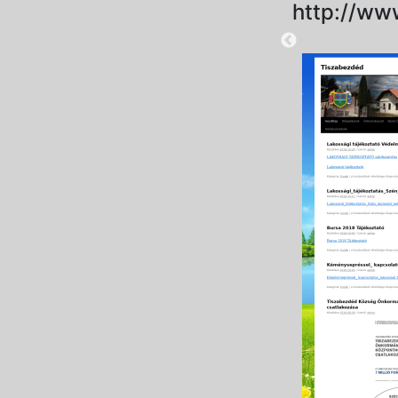
http://ww
2025-08-28