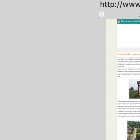
http://www
2025-08-28