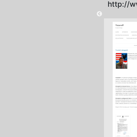
http://w
2025-08-28