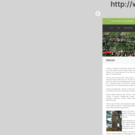
http:/
2025-08-28