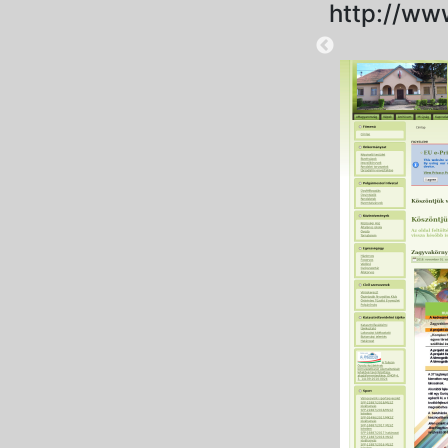
http://ww
2025-08-28