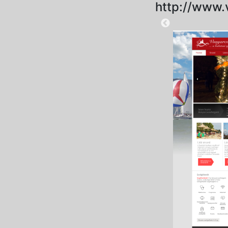
http://www.
2025-08-28