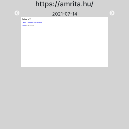
https://amrita.hu/
2021-07-14