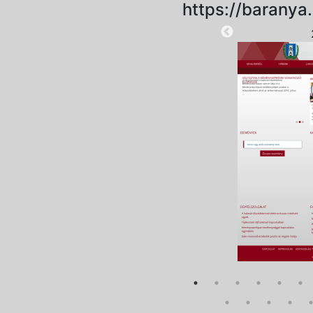
https://baranya
2025-08-28